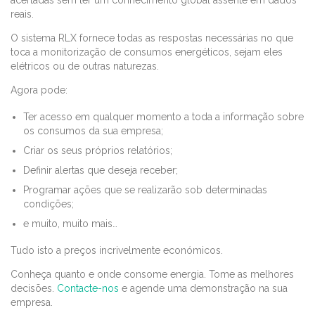
acertadas sem ter um conhecimento global assente em dados
reais.
O sistema RLX fornece todas as respostas necessárias no que
toca a monitorização de consumos energéticos, sejam eles
elétricos ou de outras naturezas.
Agora pode:
Ter acesso em qualquer momento a toda a informação sobre
os consumos da sua empresa;
Criar os seus próprios relatórios;
Definir alertas que deseja receber;
Programar ações que se realizarão sob determinadas
condições;
e muito, muito mais…
Tudo isto a preços incrivelmente económicos.
Conheça quanto e onde consome energia. Tome as melhores
decisões.
Contacte-nos
e agende uma demonstração na sua
empresa.