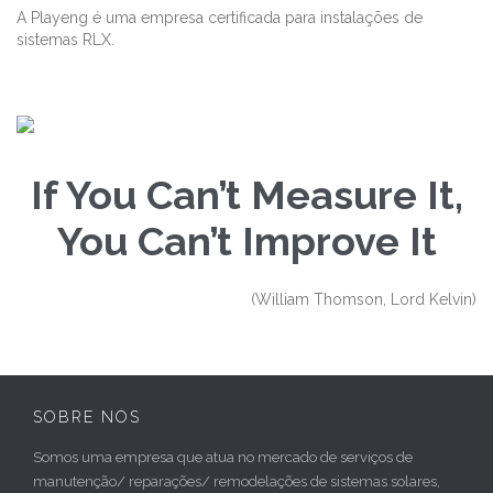
A Playeng é uma empresa certificada para instalações de
sistemas RLX.
If You Can’t Measure It,
You Can’t Improve It
(William Thomson, Lord Kelvin)
SOBRE NÓS
Somos uma empresa que atua no mercado de serviços de
manutenção/ reparações/ remodelações de sistemas solares,