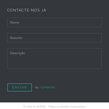
CONTACTE-NOS JÁ
ou
Contactos
© 2015 PLAYENG - Todos os direitos reservados.