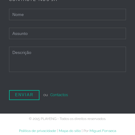
ou
Contactos
© 2015 PLAYENG - Todos os direitos reservados.
Politica de privacidade
|
Mapa do sítio
| Por
Miguel Fonseca